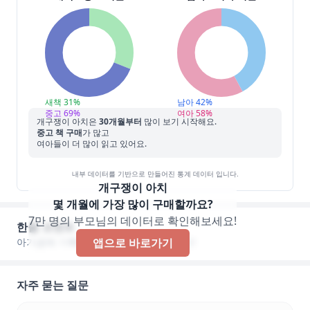
새책
31
%
남아
42
%
중고
69
%
여아
58
%
개구쟁이 아치
은
30
개월부터
많이 보기 시작해요.
중고 책 구매
가 많고
여아들이 더 많이 읽고 있어요.
내부 데이터를 기반으로 만들어진 통계 데이터 입니다.
개구쟁이 아치
몇 개월에 가장 많이 구매할까요?
7만 명의 부모님의 데이터로 확인해보세요!
한줄 코멘트
아기곰에 기록된 한줄 코멘트가 없습니다!
앱으로 바로가기
자주 묻는 질문