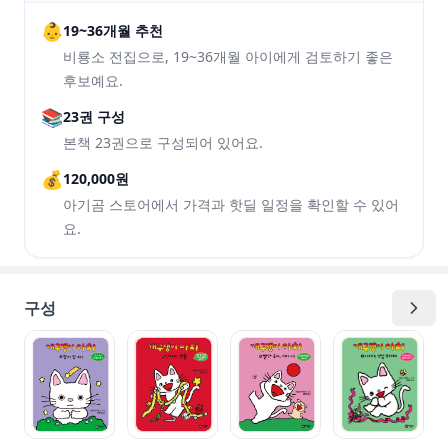
👶
19~36개월 추천
비룡소 전집으로, 19~36개월 아이에게 검토하기 좋은
후보예요.
📚
23권 구성
본책 23권으로 구성되어 있어요.
💰
120,000원
아기곰 스토어에서 가격과 핫딜 일정을 확인할 수 있어
요.
구성