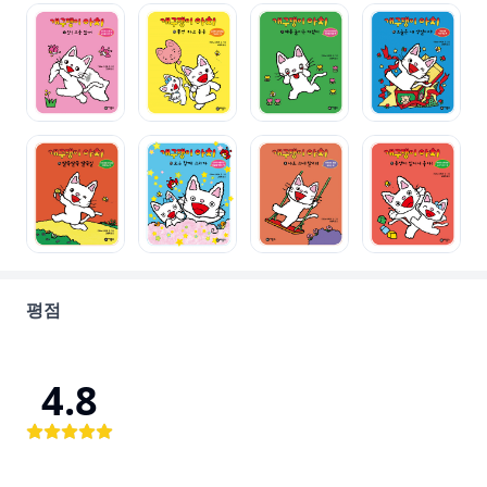
평점
4.8