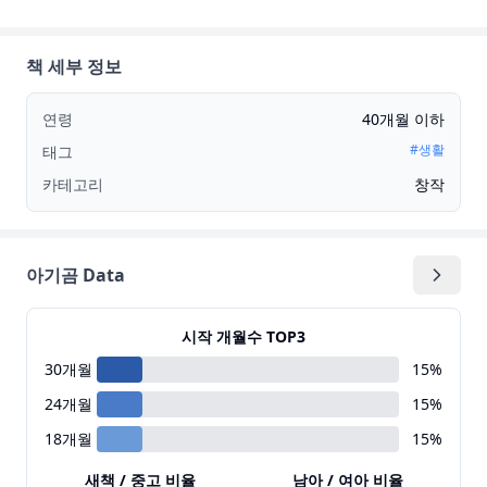
책 세부 정보
연령
40개월 이하
#
생활
태그
카테고리
창작
아기곰 Data
시작 개월수 TOP3
30
개월
15
%
24
개월
15
%
18
개월
15
%
새책 / 중고 비율
남아 / 여아 비율