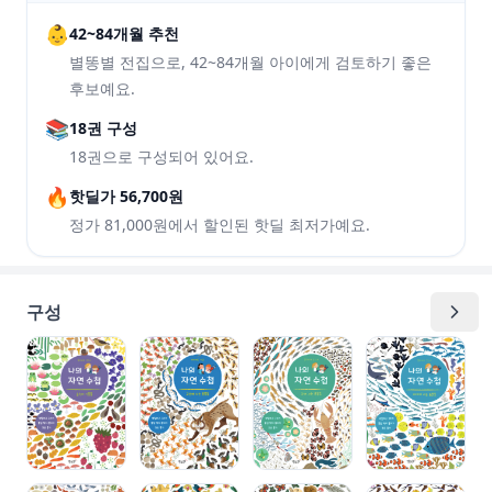
👶
42~84개월 추천
별똥별 전집으로, 42~84개월 아이에게 검토하기 좋은
후보예요.
📚
18권 구성
18권으로 구성되어 있어요.
🔥
핫딜가 56,700원
정가 81,000원에서 할인된 핫딜 최저가예요.
구성