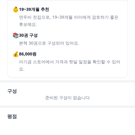
👶
19~39개월 추천
연두비 전집으로, 19~39개월 아이에게 검토하기 좋은
후보예요.
📚
30권 구성
본책 30권으로 구성되어 있어요.
💰
86,000원
아기곰 스토어에서 가격과 핫딜 일정을 확인할 수 있어
요.
구성
준비된 구성이 없습니다
평점