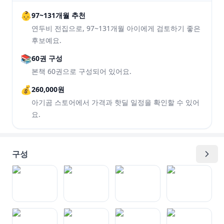
👶
97~131개월 추천
연두비 전집으로, 97~131개월 아이에게 검토하기 좋은
후보예요.
📚
60권 구성
본책 60권으로 구성되어 있어요.
💰
260,000원
아기곰 스토어에서 가격과 핫딜 일정을 확인할 수 있어
요.
구성