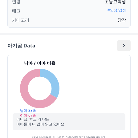
연령
초등고학생
#
인성/감정
태그
카테고리
창작
아기곰 Data
남아 / 여아 비율
남아
33
%
여아
67
%
리더십, 학교 가자!
은
여아들이 더 많이 읽고 있어요.
내부 데이터를 기반으로 만들어진 통계 데이터 입니다.