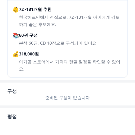
👶
72~131개월 추천
한국헤르만헤세 전집으로, 72~131개월 아이에게 검토
하기 좋은 후보예요.
📚
60권 구성
본책 60권, CD 10장으로 구성되어 있어요.
💰
318,000원
아기곰 스토어에서 가격과 핫딜 일정을 확인할 수 있어
요.
구성
준비된 구성이 없습니다
평점