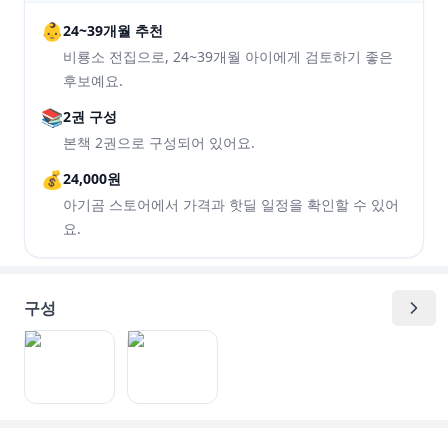
👶
24~39개월 추천
비룡소 전집으로, 24~39개월 아이에게 검토하기 좋은
후보예요.
📚
2권 구성
본책 2권으로 구성되어 있어요.
💰
24,000원
아기곰 스토어에서 가격과 핫딜 일정을 확인할 수 있어
요.
구성