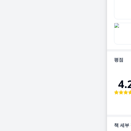
평점
4.
책 세부