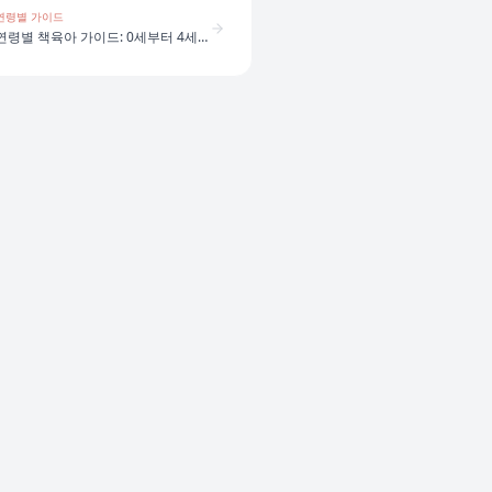
연령별 가이드
연령별 책육아 가이드: 0세부터 4세까지 어떻게 다를까?