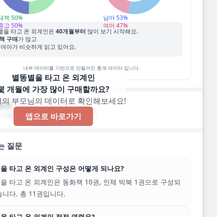
새책
50
%
남아
53
%
중고
50
%
여아
47
%
별을 타고 온 외계인
은
40
개월부터
많이 보기 시작해요.
책 구매
가 많고
 여아가 비슷하게 읽고 있어요.
내부 데이터를 기반으로 만들어진 통계 데이터 입니다.
별똥별을 타고 온 외계인
몇 개월에 가장 많이 구매할까요?
명의 부모님의 데이터로 확인해보세요!
멘트
 기록된 한줄 코멘트가 없습니다!
앱으로 바로가기
는 질문
을 타고 온 외계인 구성은 어떻게 되나요?
을 타고 온 외계인은 동화책 10권, 인체 빅북 1권으로 구성되
습니다. 총 11권입니다.
을 타고 온 외계인 적정 연령은?