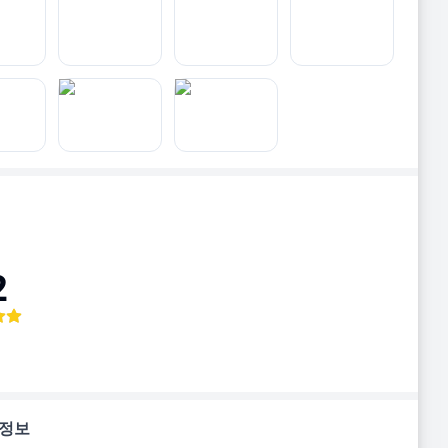
2
 정보