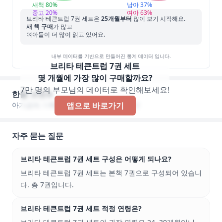
새책
80
%
남아
37
%
중고
20
%
여아
63
%
브리타 테큰트럽 7권 세트
은
25
개월부터
많이 보기 시작해요.
새 책 구매
가 많고
여아들이 더 많이 읽고 있어요.
내부 데이터를 기반으로 만들어진 통계 데이터 입니다.
브리타 테큰트럽 7권 세트
몇 개월에 가장 많이 구매할까요?
7만 명의 부모님의 데이터로 확인해보세요!
한줄 코멘트
아기곰에 기록된 한줄 코멘트가 없습니다!
앱으로 바로가기
자주 묻는 질문
브리타 테큰트럽 7권 세트 구성은 어떻게 되나요?
브리타 테큰트럽 7권 세트는 본책 7권으로 구성되어 있습니
다. 총 7권입니다.
브리타 테큰트럽 7권 세트 적정 연령은?