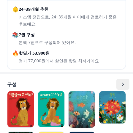
👶
24~39개월 추천
키즈엠 전집으로, 24~39개월 아이에게 검토하기 좋은
후보예요.
📚
7권 구성
본책 7권으로 구성되어 있어요.
🔥
핫딜가 53,900원
정가 77,000원에서 할인된 핫딜 최저가예요.
구성