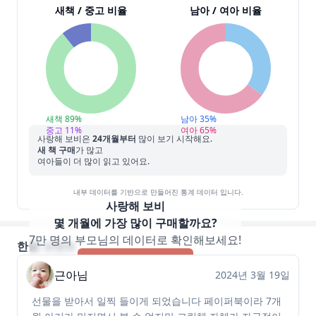
새책 / 중고 비율
남아 / 여아 비율
새책
89
%
남아
35
%
중고
11
%
여아
65
%
사랑해 보비
은
24
개월부터
많이 보기 시작해요.
새 책 구매
가 많고
여아들이 더 많이 읽고 있어요.
내부 데이터를 기반으로 만들어진 통계 데이터 입니다.
사랑해 보비
몇 개월에 가장 많이 구매할까요?
7만 명의 부모님의 데이터로 확인해보세요!
한줄 코멘트
앱으로 바로가기
근아님
2024년 3월 19일
선물을 받아서 일찍 들이게 되었습니다 페이퍼북이라 7개