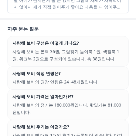
월 아기가 만지면서 볼 순 없지만 그림체 자체가 자극적이
지 않아서 제가 직접 읽어주기 좋아요 내용을 다 읽어주기
보다 가볍게 읽어주고 있어요! 생활동화라 어린이집 가기
전에 읽히기 좋아요 저처럼 일찍 들였다면 그림 보여주듯
읽어주면 된답니다~
자주 묻는 질문
사랑해 보비 구성은 어떻게 되나요?
사랑해 보비는 본책 36권, 그림찾기 놀이북 1권, 색칠북 1
권, 워크북 2권으로 구성되어 있습니다. 총 38권입니다.
사랑해 보비 적정 연령은?
사랑해 보비의 권장 연령은 24~48개월입니다.
사랑해 보비 가격은 얼마인가요?
사랑해 보비의 정가는 180,000원입니다. 핫딜가는 81,000
원입니다.
사랑해 보비 후기는 어떤가요?
사랑해 보비에 대해 1개의 후기가 등록되어 있습니다. 아기