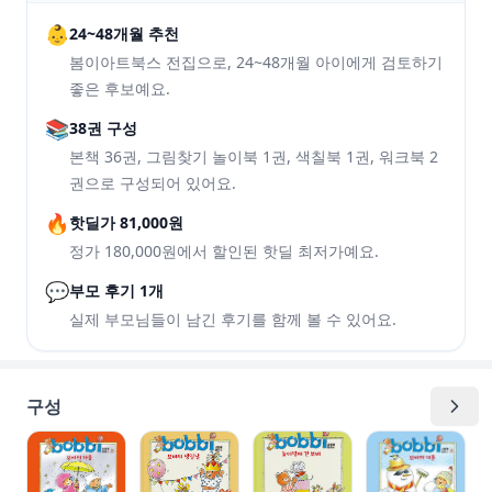
👶
24~48개월 추천
봄이아트북스 전집으로, 24~48개월 아이에게 검토하기
좋은 후보예요.
📚
38권 구성
본책 36권, 그림찾기 놀이북 1권, 색칠북 1권, 워크북 2
권으로 구성되어 있어요.
🔥
핫딜가 81,000원
정가 180,000원에서 할인된 핫딜 최저가예요.
💬
부모 후기 1개
실제 부모님들이 남긴 후기를 함께 볼 수 있어요.
구성