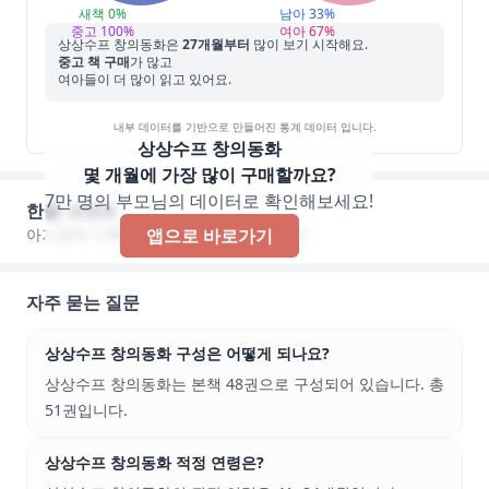
새책
0
%
남아
33
%
중고
100
%
여아
67
%
상상수프 창의동화
은
27
개월부터
많이 보기 시작해요.
중고 책 구매
가 많고
여아들이 더 많이 읽고 있어요.
내부 데이터를 기반으로 만들어진 통계 데이터 입니다.
상상수프 창의동화
몇 개월에 가장 많이 구매할까요?
7만 명의 부모님의 데이터로 확인해보세요!
한줄 코멘트
아기곰에 기록된 한줄 코멘트가 없습니다!
앱으로 바로가기
자주 묻는 질문
상상수프 창의동화 구성은 어떻게 되나요?
상상수프 창의동화는 본책 48권으로 구성되어 있습니다. 총
51권입니다.
상상수프 창의동화 적정 연령은?