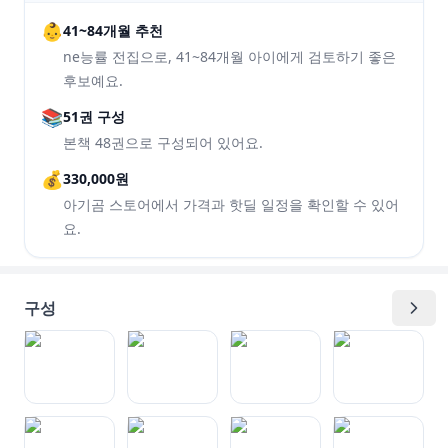
👶
41~84개월 추천
ne능률 전집으로, 41~84개월 아이에게 검토하기 좋은
후보예요.
📚
51권 구성
본책 48권으로 구성되어 있어요.
💰
330,000원
아기곰 스토어에서 가격과 핫딜 일정을 확인할 수 있어
요.
구성