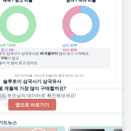
새책 / 중고 비율
남아 / 여아 비율
새책
100
%
남아
60
%
중고
0
%
여아
40
%
토이 삼국사기 삼국유사
은
45
개월부터
많이 보기 시작해요.
 구매
가 많고
이 더 많이 읽고 있어요.
내부 데이터를 기반으로 만들어진 통계 데이터 입니다.
솔루토이 삼국사기 삼국유사
몇 개월에 가장 많이 구매할까요?
명의 부모님의 데이터로 확인해보세요!
멘트
 기록된 한줄 코멘트가 없습니다!
앱으로 바로가기
카드뉴스