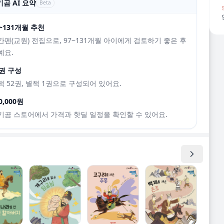
곰 AI 요약
Beta
7~131개월 추천
간펜(교원) 전집으로, 97~131개월 아이에게 검토하기 좋은 후
예요.
3권 구성
책 52권, 별책 1권으로 구성되어 있어요.
0,000원
기곰 스토어에서 가격과 핫딜 일정을 확인할 수 있어요.