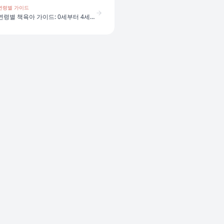
연령별 가이드
연령별 책육아 가이드: 0세부터 4세까지 어떻게 다를까?