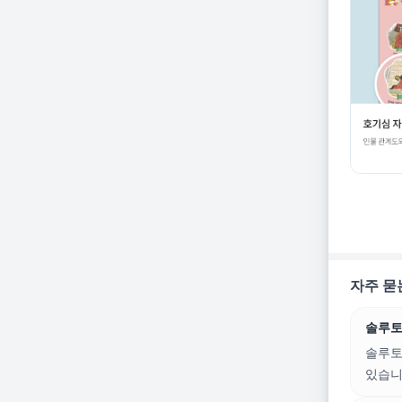
자주 묻
솔루토
솔루토
있습니