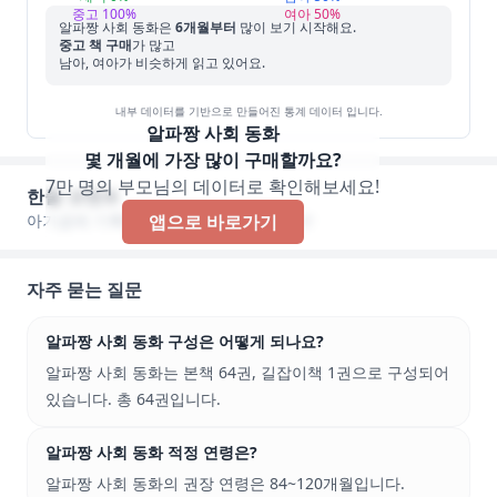
중고
100
%
여아
50
%
알파짱 사회 동화
은
6
개월부터
많이 보기 시작해요.
중고 책 구매
가 많고
남아, 여아가 비슷하게 읽고 있어요.
내부 데이터를 기반으로 만들어진 통계 데이터 입니다.
알파짱 사회 동화
몇 개월에 가장 많이 구매할까요?
7만 명의 부모님의 데이터로 확인해보세요!
한줄 코멘트
아기곰에 기록된 한줄 코멘트가 없습니다!
앱으로 바로가기
자주 묻는 질문
알파짱 사회 동화 구성은 어떻게 되나요?
알파짱 사회 동화는 본책 64권, 길잡이책 1권으로 구성되어
있습니다. 총 64권입니다.
알파짱 사회 동화 적정 연령은?
알파짱 사회 동화의 권장 연령은 84~120개월입니다.