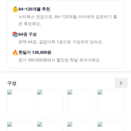
👶
84~120개월 추천
누리북스 전집으로, 84~120개월 아이에게 검토하기 좋
은 후보예요.
📚
64권 구성
본책 64권, 길잡이책 1권으로 구성되어 있어요.
🔥
핫딜가 138,000원
정가 360,000원에서 할인된 핫딜 최저가예요.
구성