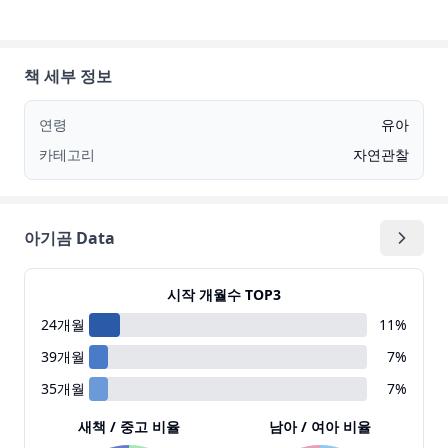
책 세부 정보
연령
유아
카테고리
자연관찰
아기곰 Data
시작 개월수 TOP3
24
개월
11
%
39
개월
7
%
35
개월
7
%
새책 / 중고 비율
남아 / 여아 비율