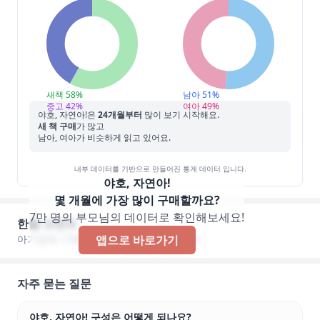
새책
58
%
남아
51
%
중고
42
%
여아
49
%
야호, 자연아!
은
24
개월부터
많이 보기 시작해요.
새 책 구매
가 많고
남아, 여아가 비슷하게 읽고 있어요.
내부 데이터를 기반으로 만들어진 통계 데이터 입니다.
야호, 자연아!
몇 개월에 가장 많이 구매할까요?
7만 명의 부모님의 데이터로 확인해보세요!
한줄 코멘트
아기곰에 기록된 한줄 코멘트가 없습니다!
앱으로 바로가기
자주 묻는 질문
야호, 자연아! 구성은 어떻게 되나요?