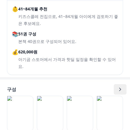
👶
41~84개월 추천
키즈스콜레 전집으로, 41~84개월 아이에게 검토하기 좋
은 후보예요.
📚
51권 구성
본책 40권으로 구성되어 있어요.
💰
620,000원
아기곰 스토어에서 가격과 핫딜 일정을 확인할 수 있어
요.
구성