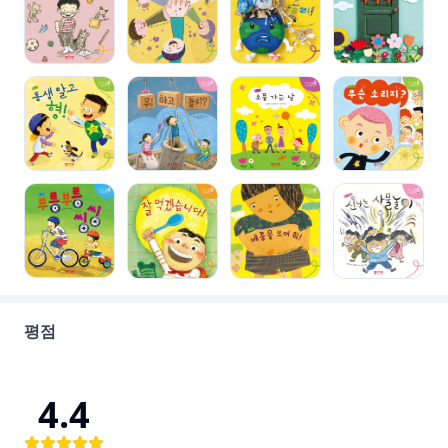
평점
4.4