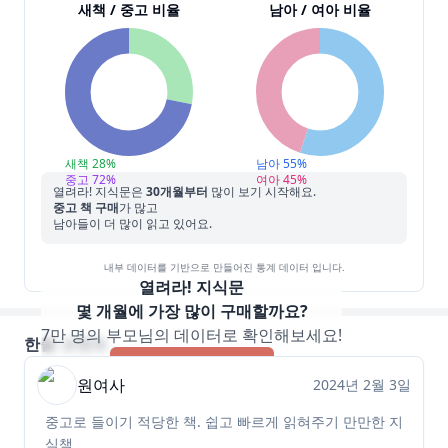
새책 / 중고 비율
남아 / 여아 비율
새책
28
%
남아
55
%
중고
72
%
여아
45
%
열려라! 지식문
은
30
개월부터
많이 보기 시작해요.
중고 책 구매
가 많고
남아들이 더 많이 읽고 있어요.
내부 데이터를 기반으로 만들어진 통계 데이터 입니다.
열려라! 지식문
몇 개월에 가장 많이 구매할까요?
7만 명의 부모님의 데이터로 확인해보세요!
한줄 코멘트
앱으로 바로가기
원여사
2024년 2월 3일
중고로 들이기 적당한 책. 쉽고 빠르게 읽혀주기 만만한 지
식책