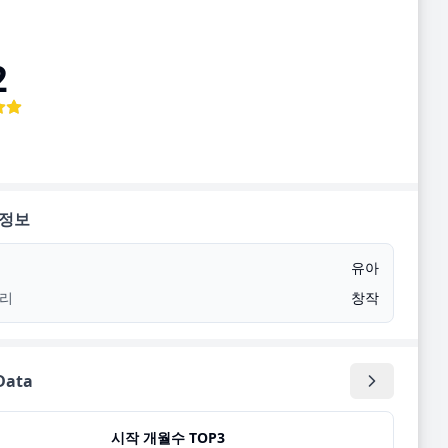
2
 정보
유아
리
창작
ata
시작 개월수 TOP3