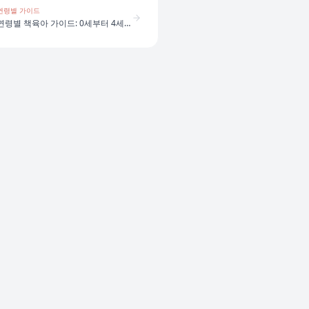
연령별 가이드
연령별 책육아 가이드: 0세부터 4세까지 어떻게 다를까?