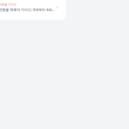
연령별 가이드
연령별 책육아 가이드: 0세부터 4세까지 어떻게 다를까?