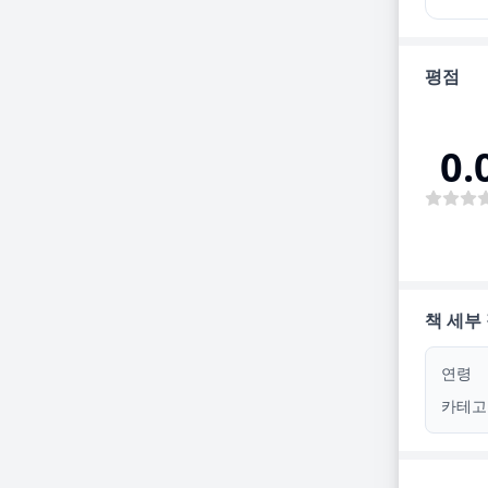
평점
0.
책 세부
연령
카테고