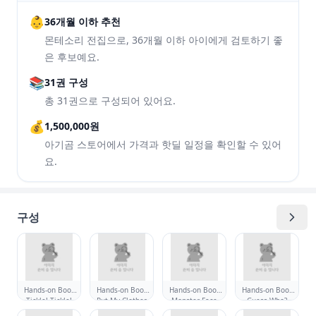
👶
36개월 이하 추천
몬테소리 전집으로, 36개월 이하 아이에게 검토하기 좋
은 후보예요.
📚
31권 구성
총 31권으로 구성되어 있어요.
💰
1,500,000원
아기곰 스토어에서 가격과 핫딜 일정을 확인할 수 있어
요.
구성
Hands-on Book
Hands-on Book
Hands-on Book
Hands-on Book
Tickle! Tickle!
Put My Clothes
Monster Face
Guess Who?
on!