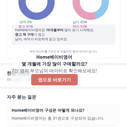
새책
9
%
남아
45
%
중고
91
%
여아
55
%
Home베이비영어
은
10
개월부터
많이 보기 시작해요.
중고 책 구매
가 많고
남아, 여아가 비슷하게 읽고 있어요.
내부 데이터를 기반으로 만들어진 통계 데이터 입니다.
Home베이비영어
몇 개월에 가장 많이 구매할까요?
7만 명의 부모님의 데이터로 확인해보세요!
한줄 코멘트
아기곰에 기록된 한줄 코멘트가 없습니다!
앱으로 바로가기
자주 묻는 질문
Home베이비영어 구성은 어떻게 되나요?
Home베이비영어는 총 31권으로 구성되어 있습니다.