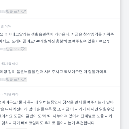
답글 쓰기
1
 18일
개월
여아
!!! 베베코알라는 생활습관책에 가까운데, 지금은 창작영역을 키워주
좋아서요. 도레미곰이요! 40개월까진 충분히 보여주실수 있을거여요 :)
답글 쓰기
1
 18일
·
63
개월
여아
이랑 같이 음원노출을 먼저 시켜주시고 책보여주면 더 잘볼거에요
답글 쓰기
1
 18일
·
57
개월
여아
 엄마이구요! 둘다 동시에 읽히는중인데 창작을 먼저 들여주시는게 맞아
은 다다익선이라 많이 읽힐수록 좋고, 지금 이 시기가 아니면 읽힐수있
없어서요 도곰이 글밥이 도/레/미 나누어져 있어서 단계별로 노출 시키
요 읽히시다가 베베코알라도 추가로 들이시는거 추천합니다