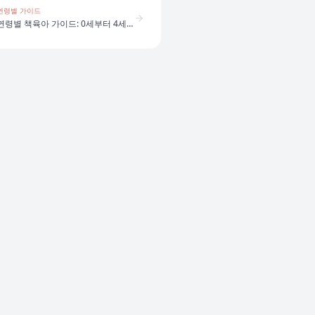
연령별 가이드
연령별 책육아 가이드: 0세부터 4세까지 어떻게 다를까?