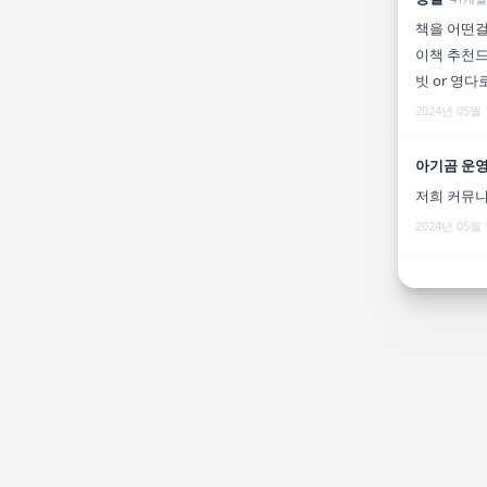
책을 어떤걸
이책 추천드
빗 or 영
2024년 05월
아기곰 운
저희 커뮤니
2024년 05월