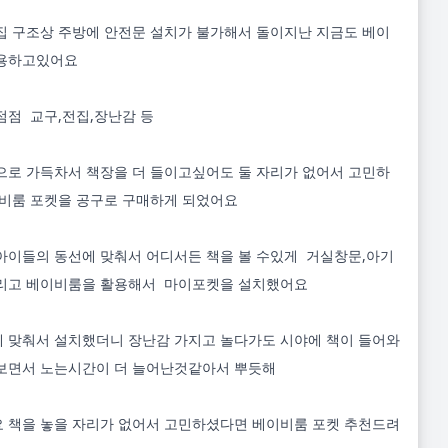
집 구조상 주방에 안전문 설치가 불가해서 돌이지난 지금도 베이
용하고있어요 

점  교구,전집,장난감 등

으로 가득차서 책장을 더 들이고싶어도 둘 자리가 없어서 고민하
이비룸 포켓을 공구로 구매하게 되었어요

아이들의 동선에 맞춰서 어디서든 책을 볼 수있게  거실창문,아기
리고 베이비룸을 활용해서  마이포켓을 설치했어요

 맞춰서 설치했더니 장난감 가지고 놀다가도 시야에 책이 들어와
보면서 노는시간이 더 늘어난것같아서 뿌듯해

 책을 놓을 자리가 없어서 고민하셨다면 베이비룸 포켓 추천드려