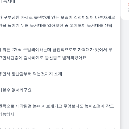
 독서대

다 구부정한 자세로 불편하게 있는 모습이 걱정이되어 바른자세로 
관을 들이기 위해 독서대를 알아보던 중 꼬메모이 독서대를 선택
 뭐든 2개씩 구입해야하는데 금전적으로도 가격대가 있어서 부
고민하던중에 감사하게도 돌선물로 받게되었어요 

우면서 장난감부터 먹는것까지 소재

시할수 없더라구요

원목으로 제작된걸 눈여겨 보게되고 무엇보다도 높이조절에 각도
가능해서
