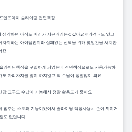
 프렌즈아이 슬라이딩 전면책장

 생각하면 아직도 머리가 지끈거리는것같아요ㅎ가격대도 있고 
이차지하는 아이템인지라 실패없는 선택을 위해 몇일간을 서치만 
요

 슬라이딩책장을 구입하게 되었는데 전면책장으로도 사용가능하
다도 자리차지를 많이 하지않고 책 수납이 정말많이 되요

난감,교구도 수납이 가능해서 정말 활용도가 좋아요  

에 멈추는 스토퍼 기능이있어서 슬라이딩 책장사용시 손이 끼이거
정도 없답니다
