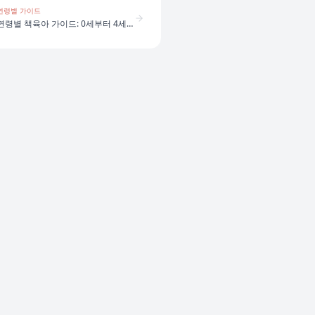
연령별 가이드
연령별 책육아 가이드: 0세부터 4세까지 어떻게 다를까?