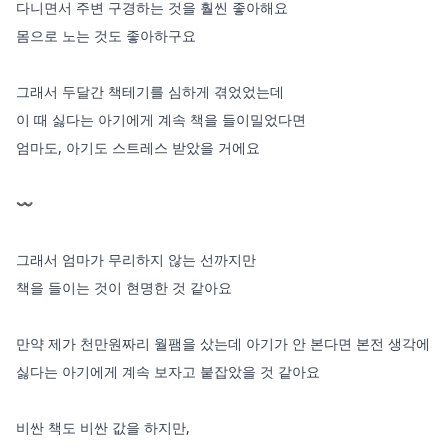
다니면서 주변 구경하는 것을 훨씬 좋아해요

몸으로 노는 것도 좋아하구요 

그래서 두달간 책테기를 심하게 겪었었는데 

이 때 싫다는 아기에게 계속 책을 들이밀었다면

엄마도, 아기도 스트레스 받았을 거에요 

〰️

그래서 엄마가 무리하지 않는 선까지만 

책을 들이는 것이 현명한 것 같아요

만약 제가 천만원짜리 월팸을 샀는데 아기가 안 본다면 본전 생각에 
싫다는 아기에게 계속 보자고 붙잡았을 것 같아요

비싼 책도 비싼 값을 하지만, 
