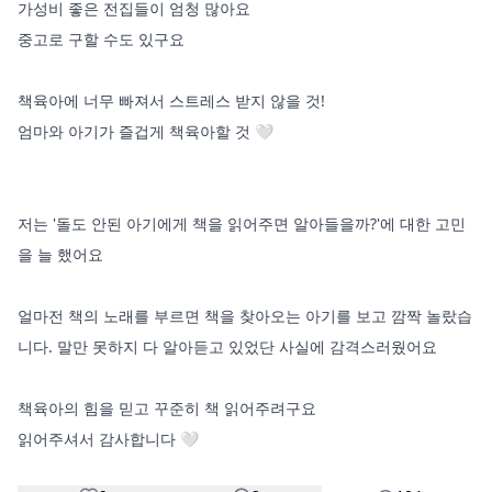
가성비 좋은 전집들이 엄청 많아요

중고로 구할 수도 있구요 

책육아에 너무 빠져서 스트레스 받지 않을 것!

엄마와 아기가 즐겁게 책육아할 것 🤍

저는 '돌도 안된 아기에게 책을 읽어주면 알아들을까?'에 대한 고민
을 늘 했어요

얼마전 책의 노래를 부르면 책을 찾아오는 아기를 보고 깜짝 놀랐습
니다. 말만 못하지 다 알아듣고 있었단 사실에 감격스러웠어요 

책육아의 힘을 믿고 꾸준히 책 읽어주려구요 
