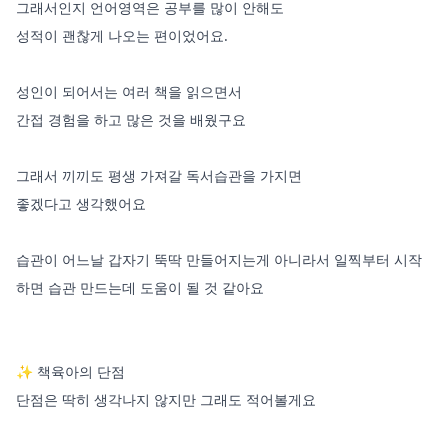
그래서인지 언어영역은 공부를 많이 안해도

성적이 괜찮게 나오는 편이었어요. 

성인이 되어서는 여러 책을 읽으면서 

간접 경험을 하고 많은 것을 배웠구요 

그래서 끼끼도 평생 가져갈 독서습관을 가지면 

좋겠다고 생각했어요 

습관이 어느날 갑자기 뚝딱 만들어지는게 아니라서 일찍부터 시작
하면 습관 만드는데 도움이 될 것 같아요

✨️ 책육아의 단점

단점은 딱히 생각나지 않지만 그래도 적어볼게요
