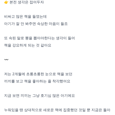
👉 본전 생각은 접어두자 

비싸고 많은 책을 들였는데 

아기가 잘 안 봐주면 속상한 마음이 들죠

또 속된 말로 뽕을 뽑아야한다는 생각이 들어 

책을 강요하게 되는 것 같아요 

〰️

저는 2개월에 초롱초롱한 눈으로 책을 보던 

끼끼를 보고 책을 좋아하는 줄 착각했어요 

지금 보면 끼끼는 그냥 호기심 많은 아기에요

누워있을 땐 상대적으로 새로운 책에 집중했던 것일 뿐 지금은 돌아