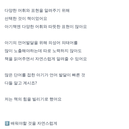
다양한 어휘와 표현을 알려주기 위해 

선택한 것이 책이었어요 

아기책엔 다양한 어휘와 따뜻한 표현이 많아요

아기의 언어발달을 위해 의성어 의태어를 

많이 노출해야하는데 따로 노력하지 않아도 

책을 읽어주면서 자연스럽게 알려줄 수 있어요 

많은 단어를 접한 아기가 언어 발달이 빠른 것 

다들 알고 계시죠? 

저는 책의 힘을 빌리기로 했어요  

2️⃣ 배워야할 것을 자연스럽게
