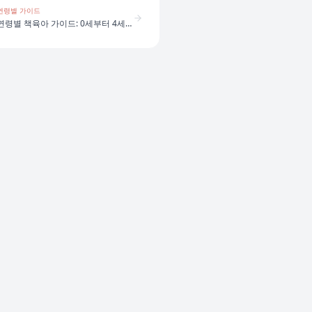
연령별 가이드
연령별 책육아 가이드: 0세부터 4세까지 어떻게 다를까?